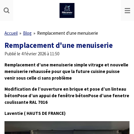
Passer
au
contenu
principal
Accueil
»
Blog
»
Remplacement d'une menuiserie
Remplacement d'une menuiserie
Publié le 4 février 2026 à 11:50
Remplacement d’une menuiserie simple vitrage et nouvelle
menuiserie rehaussée pour que la future cuisine puisse
venir sous celle ci sans problème
Modification de l’ouverture en brique et pose d’un linteau
bétonPose d’un appui de fenêtre bétonPose d’une fenetre
coulissante RAL 7016
Laventie ( HAUTS DE FRANCE)