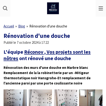
Passer
au
contenu
principal
Accueil
»
Blog
»
Rénovation d'une douche
Rénovation d'une douche
Publié le 7 octobre 2024 à 17:22
L'équipe
Réconov , Vos projets sont les
nôtres
ont rénové une douche
Rénovation des murs d'une douche en Marbre blanc
Remplacement
de la la robinetterie par un -Mitigeur
thermostatique noir Hansgrohe-Et remplacement de
l'ancienne paroi par une porte coulissante noire