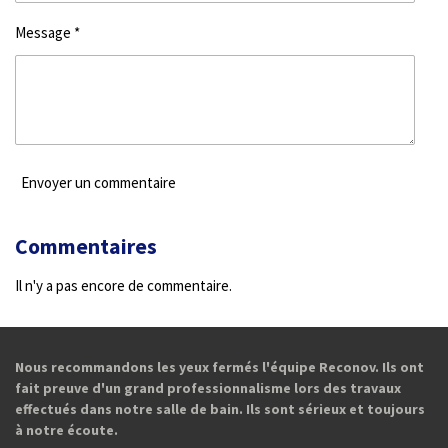
Message *
Envoyer un commentaire
Commentaires
Il n'y a pas encore de commentaire.
Nous recommandons les yeux fermés l'équipe Reconov. Ils ont
fait preuve d'un grand professionnalisme lors des travaux
effectués dans notre salle de bain. Ils sont sérieux et toujours
à notre écoute.